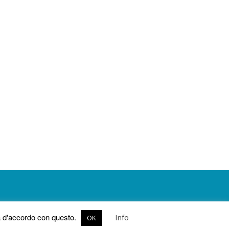
ia d'accordo con questo.
Info
OK