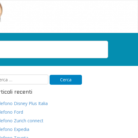
ticoli recenti
lefono Disney Plus Italia
lefono Ford
lefono Zurich connect
lefono Expedia
lefono Toyota