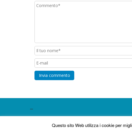
–
SEO powered by
MedioMundo
.
Questo sito Web utilizza i cookie per mig