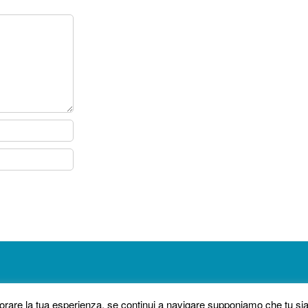
liorare la tua esperienza, se continui a navigare supponiamo che tu s