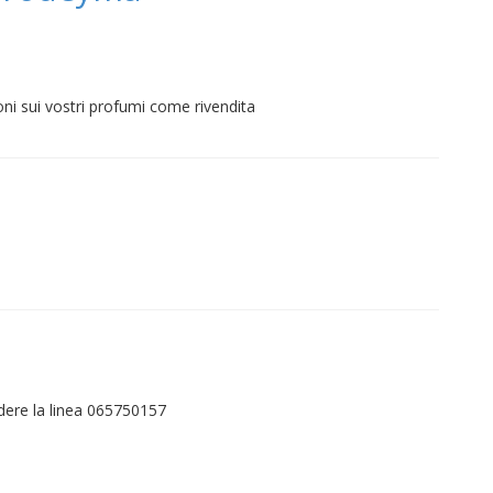
ni sui vostri profumi come rivendita
adere la linea 065750157