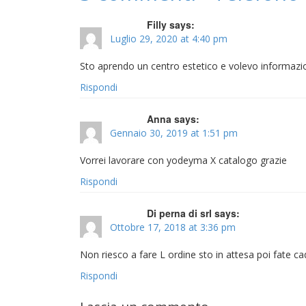
Filly says:
Luglio 29, 2020 at 4:40 pm
Sto aprendo un centro estetico e volevo informazio
Rispondi
Anna says:
Gennaio 30, 2019 at 1:51 pm
Vorrei lavorare con yodeyma X catalogo grazie
Rispondi
Di perna di srl says:
Ottobre 17, 2018 at 3:36 pm
Non riesco a fare L ordine sto in attesa poi fate c
Rispondi