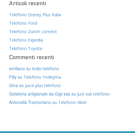
Articoli recenti
Telefono Disney Plus Italia
Telefono Ford
Telefono Zurich connect
Telefono Expedia
Telefono Toyota
Commenti recenti
emiliano
su
Kiabi telefono
Filly
su
Telefono Yodeyma
Gina
su
Juice plus telefono
Gelateria artigianale da Gigi sas
su
Just eat telefono
Antonella Tramontano
su
Telefono Viber