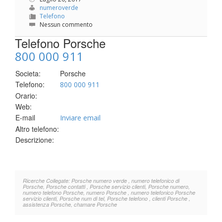
numeroverde
Telefono
Nessun commento
Telefono Porsche
800 000 911
Societa:
Porsche
Telefono:
800 000 911
Orario:
Web:
E-mail
Inviare email
Altro telefono:
Descrizione:
Ricerche Collegate: Porsche numero verde , numero telefonico di
Porsche, Porsche contatti , Porsche servizio clienti, Porsche numero,
numero telefono Porsche, numero Porsche , numero telefonico Porsche
servizio clienti, Porsche num di tel, Porsche telefono , clienti Porsche ,
assistenza Porsche, chamare Porsche
.