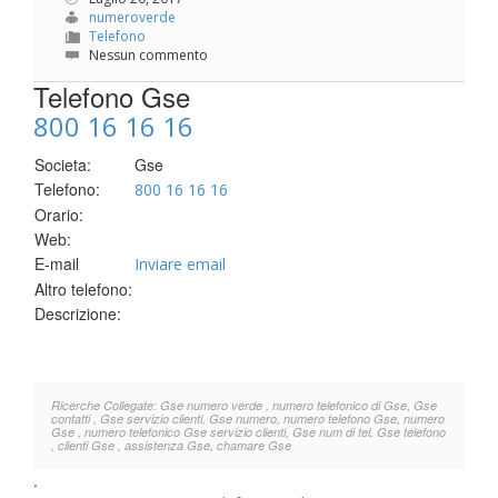
numeroverde
Telefono
Nessun commento
Telefono Gse
800 16 16 16
Societa:
Gse
Telefono:
800 16 16 16
Orario:
Web:
E-mail
Inviare email
Altro telefono:
Descrizione:
Ricerche Collegate: Gse numero verde , numero telefonico di Gse, Gse
contatti , Gse servizio clienti, Gse numero, numero telefono Gse, numero
Gse , numero telefonico Gse servizio clienti, Gse num di tel, Gse telefono
, clienti Gse , assistenza Gse, chamare Gse
.