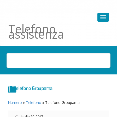
Telefono
assistenza
Telefono Groupama
Numero
»
Telefono
»
Telefono Groupama
Luglio 20, 2017