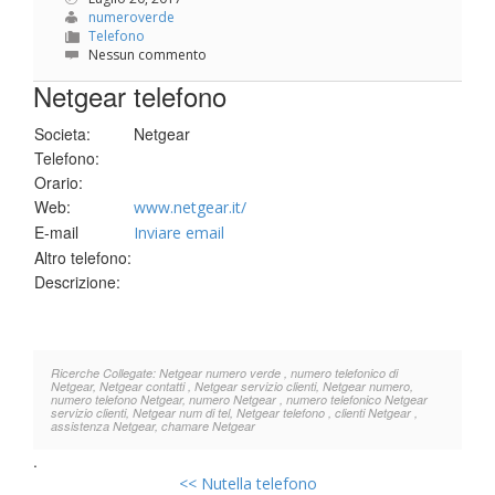
numeroverde
Telefono
Nessun commento
Netgear telefono
Societa:
Netgear
Telefono:
Orario:
Web:
www.netgear.it/
E-mail
Inviare email
Altro telefono:
Descrizione:
Ricerche Collegate: Netgear numero verde , numero telefonico di
Netgear, Netgear contatti , Netgear servizio clienti, Netgear numero,
numero telefono Netgear, numero Netgear , numero telefonico Netgear
servizio clienti, Netgear num di tel, Netgear telefono , clienti Netgear ,
assistenza Netgear, chamare Netgear
.
<<
Nutella telefono