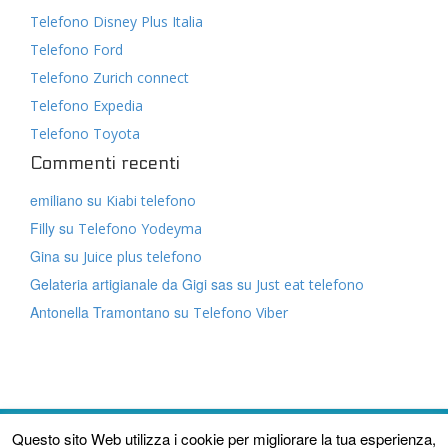
Telefono Disney Plus Italia
Telefono Ford
Telefono Zurich connect
Telefono Expedia
Telefono Toyota
Commenti recenti
emiliano
su
Kiabi telefono
Filly
su
Telefono Yodeyma
Gina
su
Juice plus telefono
Gelateria artigianale da Gigi sas
su
Just eat telefono
Antonella Tramontano
su
Telefono Viber
Questo sito Web utilizza i cookie per migliorare la tua esperienza,
–