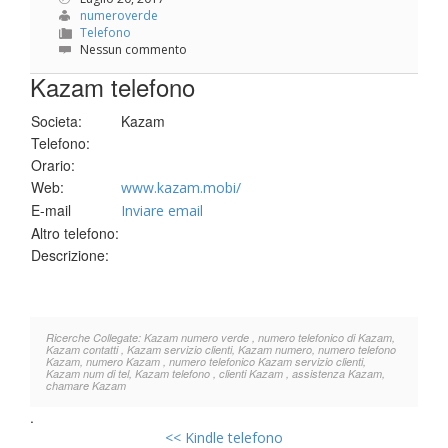
numeroverde
Telefono
Nessun commento
Kazam telefono
Societa:
Kazam
Telefono:
Orario:
Web:
www.kazam.mobi/
E-mail
Inviare email
Altro telefono:
Descrizione:
Ricerche Collegate: Kazam numero verde , numero telefonico di Kazam,
Kazam contatti , Kazam servizio clienti, Kazam numero, numero telefono
Kazam, numero Kazam , numero telefonico Kazam servizio clienti,
Kazam num di tel, Kazam telefono , clienti Kazam , assistenza Kazam,
chamare Kazam
.
<<
Kindle telefono