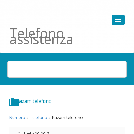
Telefono
assistenza
Kazam telefono
Numero
»
Telefono
»
Kazam telefono
Luglio 20, 2017