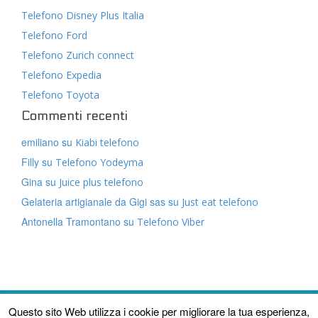
Telefono Disney Plus Italia
Telefono Ford
Telefono Zurich connect
Telefono Expedia
Telefono Toyota
Commenti recenti
emiliano
su
Kiabi telefono
Filly
su
Telefono Yodeyma
Gina
su
Juice plus telefono
Gelateria artigianale da Gigi sas
su
Just eat telefono
Antonella Tramontano
su
Telefono Viber
Questo sito Web utilizza i cookie per migliorare la tua esperienza,
–