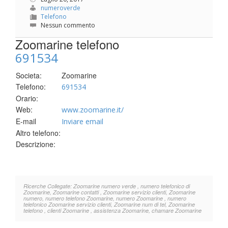
numeroverde
Telefono
Nessun commento
Zoomarine telefono
691534
Societa:
Zoomarine
Telefono:
691534
Orario:
Web:
www.zoomarine.it/
E-mail
Inviare email
Altro telefono:
Descrizione:
Ricerche Collegate: Zoomarine numero verde , numero telefonico di
Zoomarine, Zoomarine contatti , Zoomarine servizio clienti, Zoomarine
numero, numero telefono Zoomarine, numero Zoomarine , numero
telefonico Zoomarine servizio clienti, Zoomarine num di tel, Zoomarine
telefono , clienti Zoomarine , assistenza Zoomarine, chamare Zoomarine
.