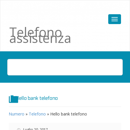
Telefono
assistenza
Hello bank telefono
Numero
»
Telefono
»
Hello bank telefono
Luglio 20, 2017