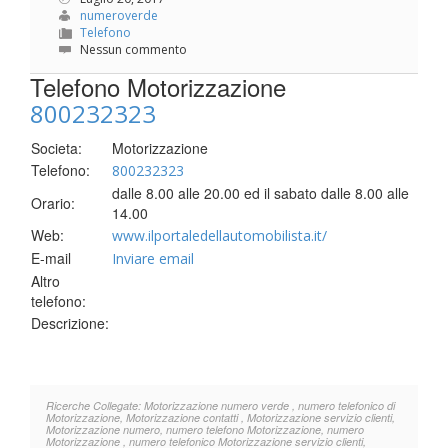
numeroverde
Telefono
Nessun commento
Telefono Motorizzazione
800232323
Societa:
Motorizzazione
Telefono:
800232323
dalle 8.00 alle 20.00 ed il sabato dalle 8.00 alle
Orario:
14.00
Web:
www.ilportaledellautomobilista.it/
E-mail
Inviare email
Altro
telefono:
Descrizione:
Ricerche Collegate: Motorizzazione numero verde , numero telefonico di
Motorizzazione, Motorizzazione contatti , Motorizzazione servizio clienti,
Motorizzazione numero, numero telefono Motorizzazione, numero
Motorizzazione , numero telefonico Motorizzazione servizio clienti,