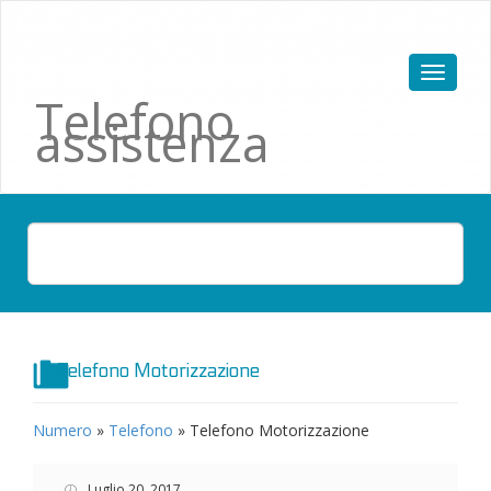
Telefono
assistenza
Telefono Motorizzazione
Numero
»
Telefono
»
Telefono Motorizzazione
Luglio 20, 2017