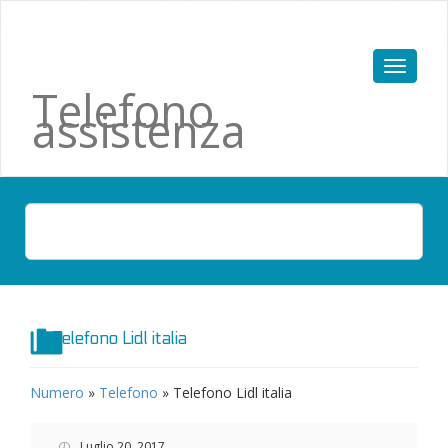
Telefono
assistenza
Telefono Lidl italia
Numero
»
Telefono
»
Telefono Lidl italia
Luglio 20, 2017