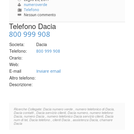
numeroverde
Telefono
Nessun commento
Telefono Dacia
800 999 908
Societa:
Dacia
Telefono:
800 999 908
Orario:
Web:
E-mail
Inviare email
Altro telefono:
Descrizione:
Ricerche Collegate: Dacia numero verde , numero telefonico di Dacia,
Dacia contatti , Dacia servizio clienti, Dacia numero, numero telefono
Dacia, numero Dacia , numero telefonico Dacia servizio clienti, Dacia
num di tel, Dacia telefono , clienti Dacia , assistenza Dacia, chamare
Dacia
.