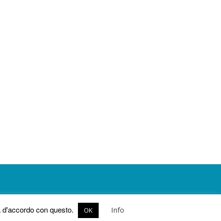
ia d'accordo con questo.
Info
OK