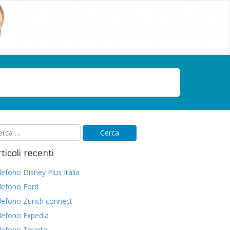
ticoli recenti
lefono Disney Plus Italia
lefono Ford
lefono Zurich connect
lefono Expedia
lefono Toyota