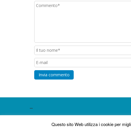
–
SEO powered by
MedioMundo
.
Questo sito Web utilizza i cookie per mig