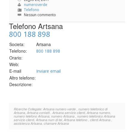
numeroverde
Telefono
Nessun commento
Telefono Artsana
800 188 898
Societa:
Artsana
Telefono:
800 188 898
Orario:
Web:
E-mail
Inviare email
Altro telefono:
Descrizione:
Ricerche Collegate: Artsana numero verde , numero telefonico di
Artsana, Artsana contatti , Artsana servizio clienti, Artsana numero,
numero telefono Artsana, numero Artsana , numero telefonico Artsana
servizio clienti, Artsana num di tel, Artsana telefono , clienti Artsana ,
assistenza Artsana, chamare Artsana
.