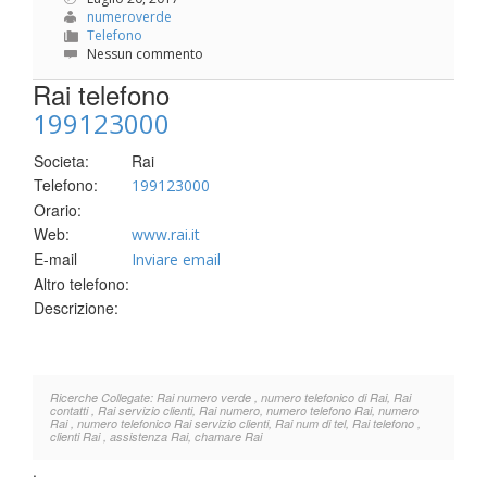
numeroverde
Telefono
Nessun commento
Rai telefono
199123000
Societa:
Rai
Telefono:
199123000
Orario:
Web:
www.rai.it
E-mail
Inviare email
Altro telefono:
Descrizione:
Ricerche Collegate: Rai numero verde , numero telefonico di Rai, Rai
contatti , Rai servizio clienti, Rai numero, numero telefono Rai, numero
Rai , numero telefonico Rai servizio clienti, Rai num di tel, Rai telefono ,
clienti Rai , assistenza Rai, chamare Rai
.