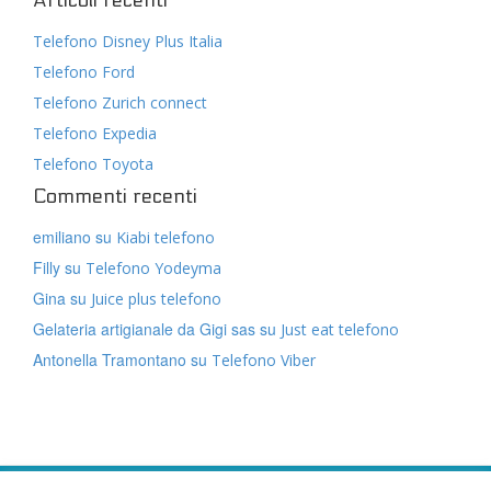
Articoli recenti
Telefono Disney Plus Italia
Telefono Ford
Telefono Zurich connect
Telefono Expedia
Telefono Toyota
Commenti recenti
emiliano
su
Kiabi telefono
Filly
su
Telefono Yodeyma
Gina
su
Juice plus telefono
Gelateria artigianale da Gigi sas
su
Just eat telefono
Antonella Tramontano
su
Telefono Viber